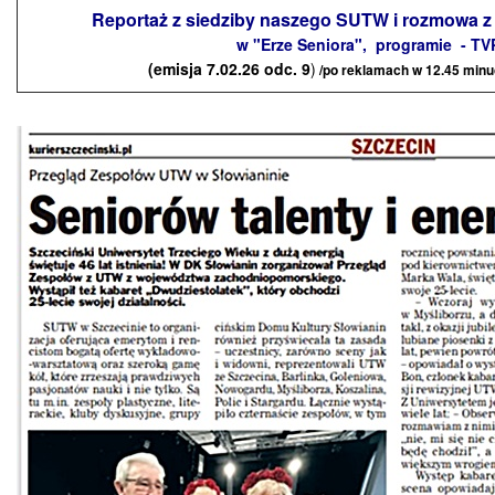
Reportaż z siedziby naszego SUTW i rozmowa z
w "Erze Seniora", programie - TV
(emisja 7.02.26 odc. 9
)
/po reklamach w 12.45 min