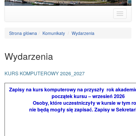
Strona główna
Komunikaty
Wydarzenia
Wydarzenia
KURS KOMPUTEROWY 2026_2027
Zapisy na kurs komputerowy na przyszły rok akademi
początek kursu – wrzesień 2026
Osoby, które uczestniczyły w kursie w tym r
nie będą mogły się zapisać. Zapisy w Sekretari
W sekretariacie SUTW trwają zapisy na bezpłatny kurs z
komputera i smartfona.