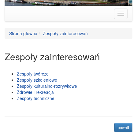
Strona główna
Zespoły zainteresowań
Zespoły zainteresowań
Zespoły twórcze
Zespoły szkoleniowe
Zespoły kulturalno-rozrywkowe
Zdrowie i rekreacja
Zespoły techniczne
na p
powrót